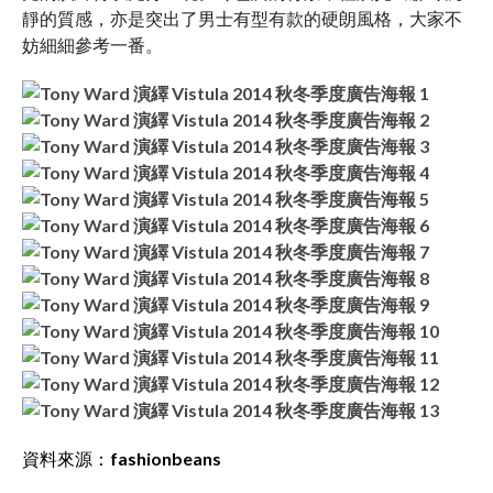
靜的質感，亦是突出了男士有型有款的硬朗風格，大家不
妨細細參考一番。
資料來源：
fashionbeans