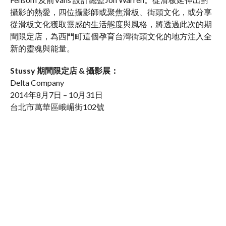
攝影的熱愛，四位攝影師或聚焦滑板、街頭文化，或分享
從滑板文化獲取靈感的生活態度與風格，將透過此次的期
間限定店，為西門町這個孕育台灣街頭文化的地方注入全
新的靈魂與能量。
Stussy 期間限定店 & 攝影展：
Delta Company
2014年8月7日 – 10月31日
台北市萬華區峨嵋街102號