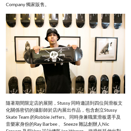
Company 獨家販售。
隨著期間限定店的展開，Stussy 同時邀請到四位與滑板文
化關係密切的攝影師於店內展出作品，包含創立Stussy
Skate Team 的Robbie Jeffers、同時身兼職業滑板選手及
音樂家身份的Ray Barbee 、 Sneeze 雜誌創辦人Nic
Fensom 及前Vans 設計總監Jon Warren。從滑板延伸出對