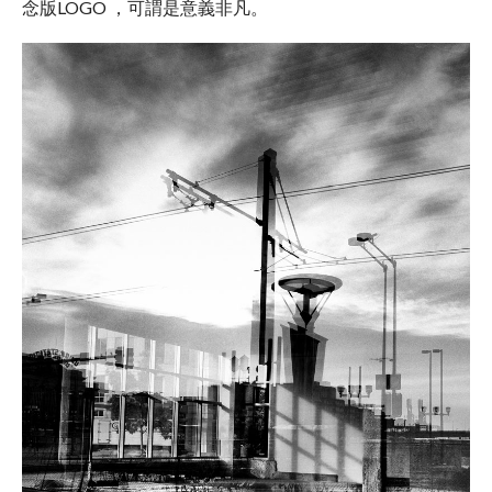
念版LOGO ，可謂是意義非凡。