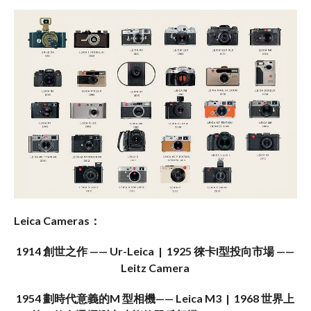
Leica Cameras：
1914 創世之作 —— Ur-Leica |
1925 徠卡I型投向市場 ——
Leitz Camera
1954 劃時代意義的M 型相機—— Leica M3
|
1968 世界上