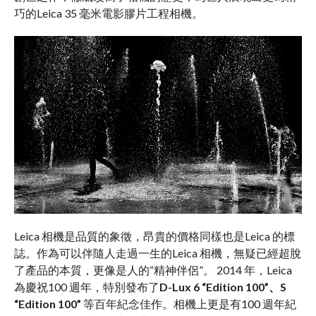
巧的Leica 35 毫米電影膠片工程相機。
Leica 相機是品質的象徵，昂貴的價格同樣也是Leica 的標
誌。作為可以伴隨人走過一生的Leica 相機，無疑已經超脫
了產品的本質，更像是人的“精神伴侶”。 2014 年，Leica
為慶祝100 週年，特別發布了
D-Lux 6 “Edition 100”、S
“Edition 100”
等百年紀念佳作。相機上更是有100 週年紀