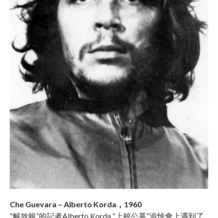
Che Guevara – Alberto Korda，1960
“解放報”的記者Alberto Korda “上校公墓”追悼會上遇到了