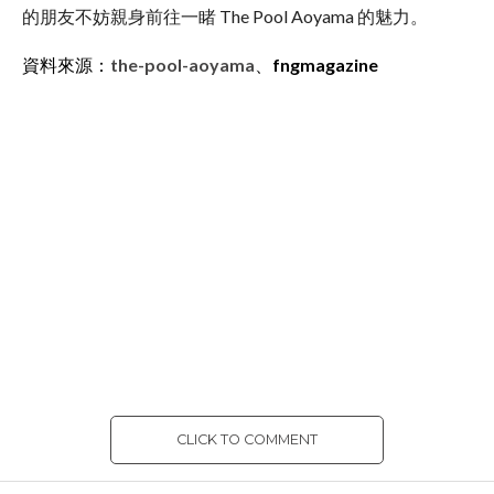
的朋友不妨親身前往一睹 The Pool Aoyama 的魅力。
資料來源：
the-pool-aoyama
、
fngmagazine
CLICK TO COMMENT