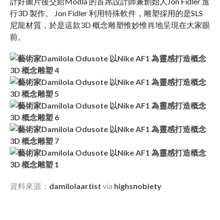
計好圖片後交給Modla 的首席設計師兼創始人Jon Fidler 進
行3D 製作。 Jon Fidler 利用特殊軟件，雕塑採用的是SLS
尼龍材質，於是這款3D 概念雕塑惟妙惟肖地呈現在大家眼
前。
資料來源：
damilolaartist
via
highsnobiety