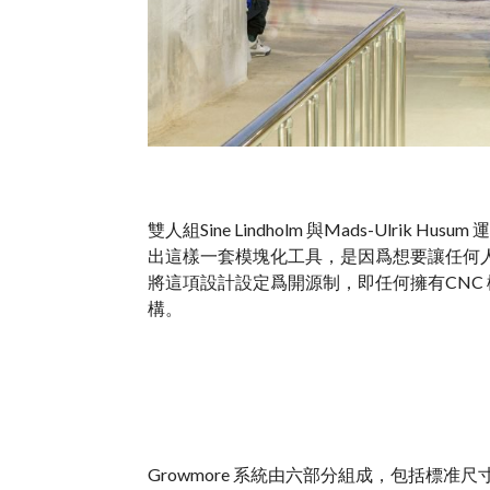
雙人組Sine Lindholm 與Mads-Ulrik Husum
出這樣一套模塊化工具，是因爲想要讓任何
將這項設計設定爲開源制，即任何擁有CNC
構。
Growmore 系統由六部分組成，包括標