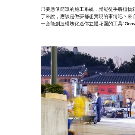
只要憑借簡單的施工系統，就能徒手將植物
丁來說，應該是做夢都想實現的事情吧？來
一套能創造模塊化迷你立體花園的工具“
Gro