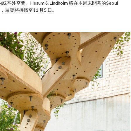
空間。Husum & Lindholm 將在本周末開幕的
Seoul
e ，展覽將持續至11 月5 日。