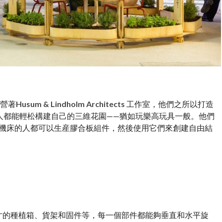
 運營著
Husum & Lindholm Architects
工作室，他們之所以打造
人都能輕松構建自己的三維花園——猶如玩樂高玩具一般。他們
 機床的人都可以生産膠合板組件，然後使用它們來創建自由結
准尺寸的種植箱、貨架和固件等，每一個部件都能夠垂直和水平旋