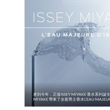
來到今年，正值ISSEY MIYAKE 香水系列誕生
MIYAKE 帶來了全新男士香水L’EAU MAJEURE 