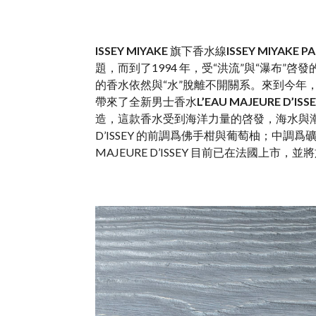
ISSEY MIYAKE
旗下香水線
ISSEY MIYAKE P
題，而到了1994 年，受“洪流”與“瀑布”啓發
的香水依然與“水”脫離不開關系。來到今年，正值IS
帶來了全新男士香水
L’EAU MAJEURE D’ISS
造，這款香水受到海洋力量的啓發，海水與潮汐的
D’ISSEY 的前調爲佛手柑與葡萄柚；中調
MAJEURE D’ISSEY 目前已在法國上市，並