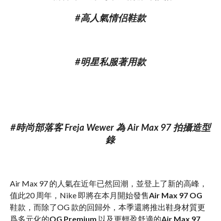
#高人氣情侣鞋款
#明星私服著用款
#時尚部落客 Freja Wewer 為 Air Max 97 拍攝造型
錄
Air Max 97 的人氣在近年已然回潮，並登上了新的高峰，
值此20 周年，Nike 即將在本月開始發售
Air Max 97 OG
鞋款，而除了OG 款的回歸外，本季還將推出鞋身材質更
爲多元化的
OG Premium
以及更輕盈舒適的
Air Max 97