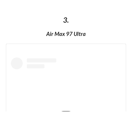
3.
Air Max 97 Ultra