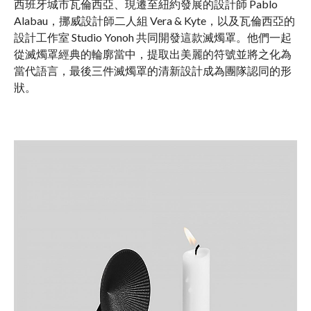
西班牙城市瓦倫西亞、現遷至紐約發展的設計師 Pablo
Alabau，挪威設計師二人組 Vera & Kyte，以及瓦倫西亞的
設計工作室 Studio Yonoh 共同開發這款滅燭罩。他們一起
從滅燭罩經典的輪廓當中，提取出美麗的符號並將之化為
當代語言，最後三件滅燭罩的清新設計成為團隊認同的形
狀。