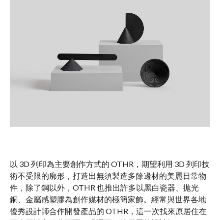
以 3D 列印為主要創作方式的 OTHR，期望利用 3D 列印技
術不受限的廓形，打造出無須製造多餘邊材的美麗日常物
件，除了鋼以外，OTHR 也推出許多以黑白瓷器、拋光
銅、金屬感塑膠為創作媒材的極簡家飾。經常與世界各地
優秀設計師合作開發產品的 OTHR，這一次找來原居住在