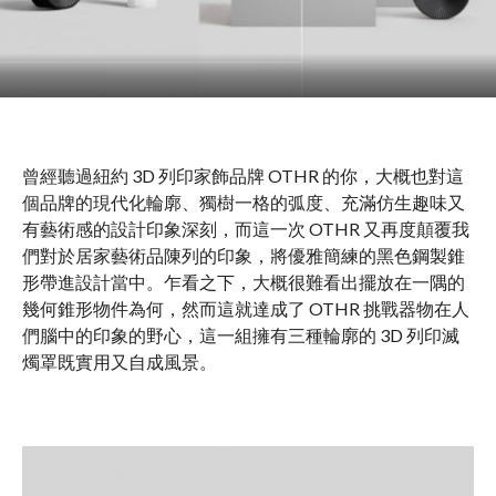
曾經聽過紐約 3D 列印家飾品牌 OTHR 的你，大概也對這
個品牌的現代化輪廓、獨樹一格的弧度、充滿仿生趣味又
有藝術感的設計印象深刻，而這一次 OTHR 又再度顛覆我
們對於居家藝術品陳列的印象，將優雅簡練的黑色鋼製錐
形帶進設計當中。乍看之下，大概很難看出擺放在一隅的
幾何錐形物件為何，然而這就達成了 OTHR 挑戰器物在人
們腦中的印象的野心，這一組擁有三種輪廓的 3D 列印滅
燭罩既實用又自成風景。