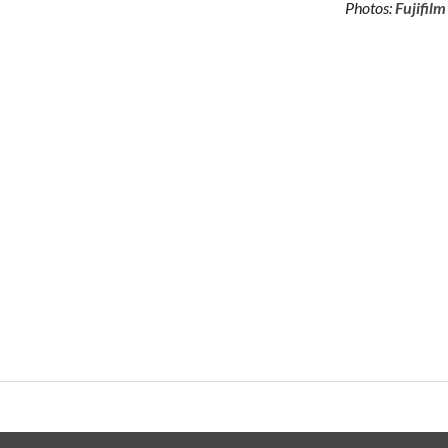
Photos:
Fujifilm