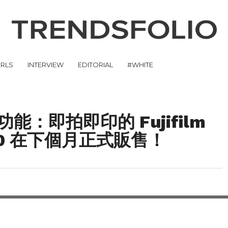
IRLS
INTERVIEW
EDITORIAL
#WHITE
：即拍即印的 Fujifilm
 SQ10 在下個月正式販售！
，Fujifilm下個月正式
功能。